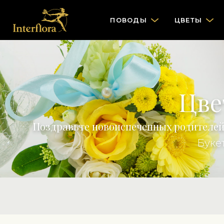
ПОВОДЫ
ЦВЕТЫ
Цве
Поздравьте новоиспеченных родителей
Буке