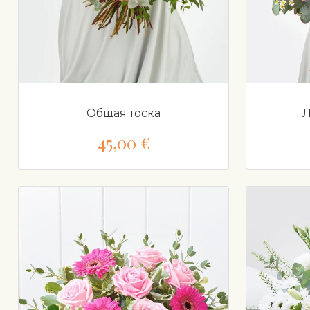
Общая тоска
Л
45,00 €