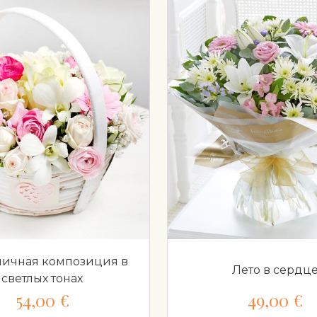
ичная композиция в
Лето в сердц
светлых тонах
54,00 €
49,00 €