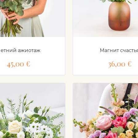
етний ажиотаж
Магнит счасть
45,00 €
36,00 €