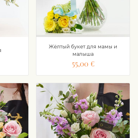
Жёлтый букет для мамы и
я
малыша
55,00 €