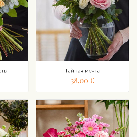
еты
Тайная мечта
38,00 €