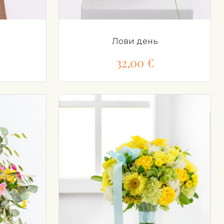
Лови день
32,00 €