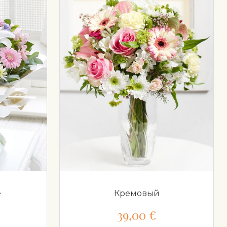
е
Кремовый
39,00 €