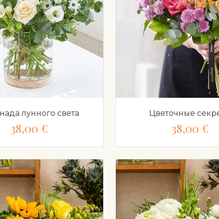
нада лунного света
Цветочные секр
38,00 €
38,00 €