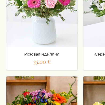
Розовая идиллия
Сере
35,00 €