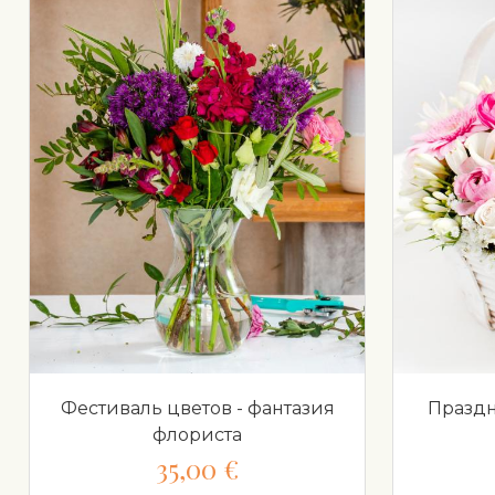
Фестиваль цветов - фантазия
Праздн
флориста
35,00 €