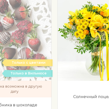
Только с цветами
Только в Вильнюсе
ка возможна в другую
дату
Солнечный поце
бника в шоколаде