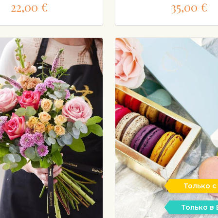
22,00 €
35,00 €
Только с
Только в