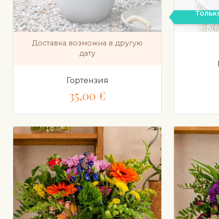
Тольк
Доставка возможна в другую
дату
Гортензия
35,00 €