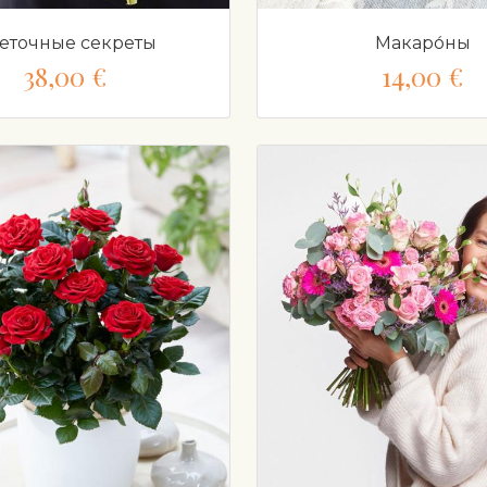
еточные секреты
Макаро́ны
38,00 €
14,00 €