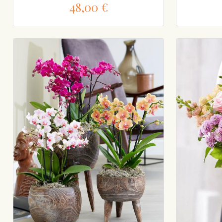
48,00 €