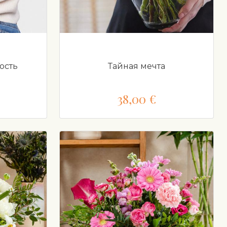
ость
Тайная мечта
38,00 €