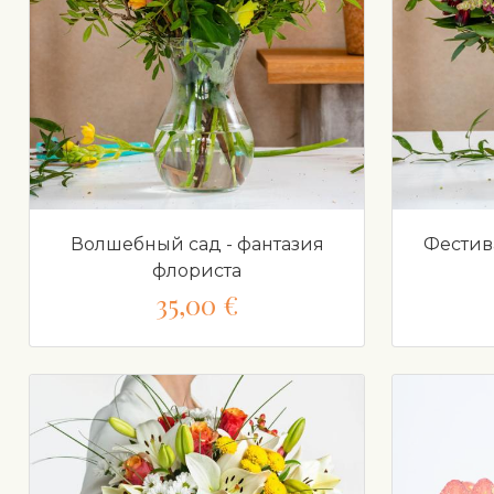
Волшебный сад - фантазия
Фестива
флориста
35,00 €