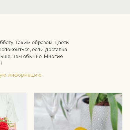
боту. Таким образом, цветы
еспокоиться, если доставка
льше, чем обычно. Многие
!
жную информацию
.