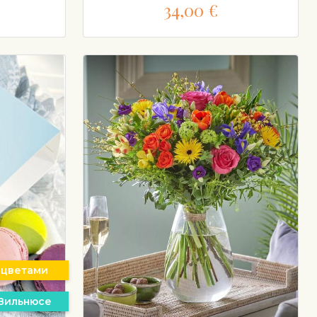
34,00 €
 цветами
 Вильнюсе