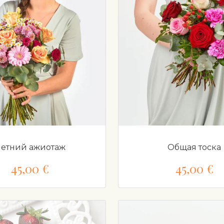
етний ажиотаж
Общая тоска
45,00 €
45,00 €