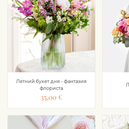
Летний букет дня - фантазия
Л
флориста
35,00 €