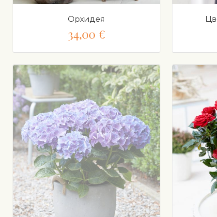
Орхидея
Цв
34,00 €