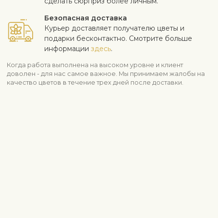
сделать сюрприз более личным.
Безопасная доставка
Курьер доставляет получателю цветы и
подарки бесконтактно. Смотрите больше
информации
здесь
.
Когда работа выполнена на высоком уровне и клиент
доволен - для нас самое важное. Мы принимаем жалобы на
качество цветов в течение трех дней после доставки.
Информация о доставке
Свяжитесь с нами