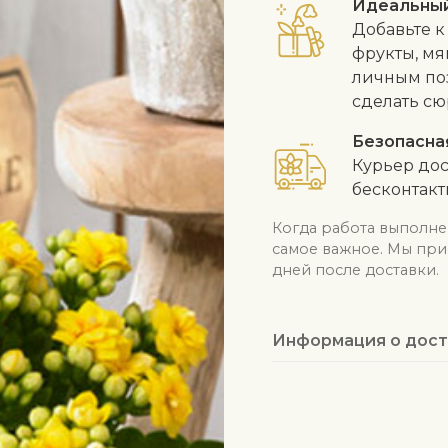
Идеальны
Добавьте к
фрукты, мя
личным по
сделать сю
Безопасна
Курьер дос
бесконтак
Когда работа выполне
самое важное. Мы при
дней после доставки.
Информация о дост