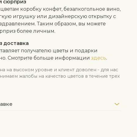
й сюрприз
 цветам коробку конфет, безалкогольное вино,
гкую игрушку или дизайнерскую открытку с
здравлением. Таким образом, вы можете
рприз более личным.
я доставка
тавляет получателю цветы и подарки
тно. Смотрите больше информации
здесь
.
на на высоком уровне и клиент доволен - для нас
нимаем жалобы на качество цветов в течение трех
авке