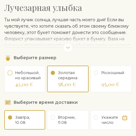
Лучезарная улыбка
Ты мой лучик солнца, лучшая часть моего дня! Если вы
чувствуете, что хотите сказать об этом своему близкому
человеку, этот букет поможет донести это сообщение.
Флорист упаковывает красиво букет в бумагу. Ваза на
рисунке является иллюстративной и при желании может
быть заказана отдельно.
Выберите размер
Небольшой,
Золотая
Рoскошный
но красивый
середина
42,00 €
58,00 €
95,00 €
Выберите время доставки
Завтра,
Вторник,
Укажите
10.08
11.08
число