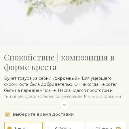
Спокойствие | композиция в
форме креста
Букет траура из серии
«Cкромный»
: Для умершего
скромность была добродетелью. Он никогда не хотел
быть на переднем плане. Наслаждался простотой и
тишиной, довольствовался мелочами. Милый, скромный
человек.
Выберите время доставки
Завтра,
Суббота,
Укажите