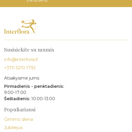
pačią dieną.
Susisiekite su mumis
info@interflora.lt
+370 5210 1792
Atsakysime jums
Pirmadienis - penktadienis:
9:00-17:00
Šeštadienis:
10:00-13:00
Populiariausi
Gimimo diena
Jubiliejus