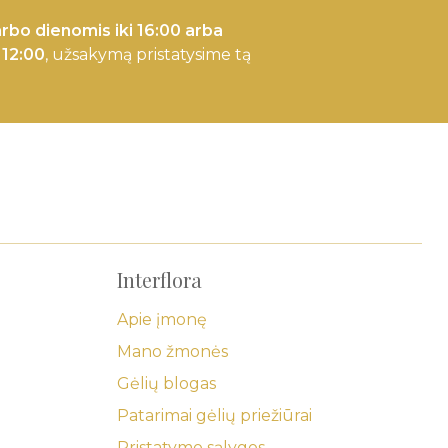
rbo dienomis iki 16:00 arba
 12:00
, užsakymą pristatysime tą
Interflora
Apie įmonę
Mano žmonės
Gėlių blogas
Patarimai gėlių priežiūrai
Pristatymo sąlygos