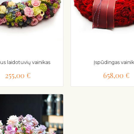
us laidotuvių vainikas
Įspūdingas vaini
255,00 €
658,00 €