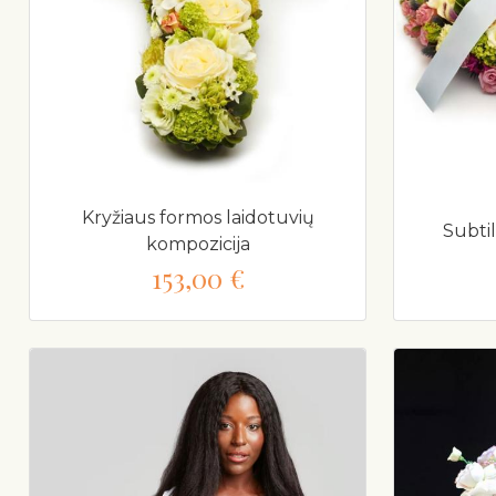
Kryžiaus formos laidotuvių
Subtil
kompozicija
153,00 €