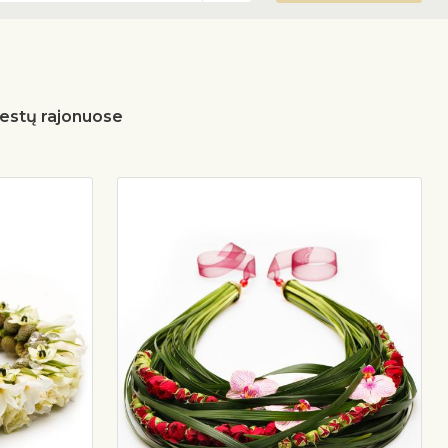
miestų rajonuose