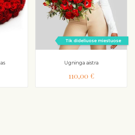
Tik dideliuose miestuose
kas
Ugninga aistra
110,00 €