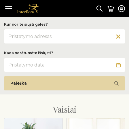
Kur norite siųsti gėles?
Adresas
Kada norėtumėte išsiųsti?
Data
Paieška
Vaisiai