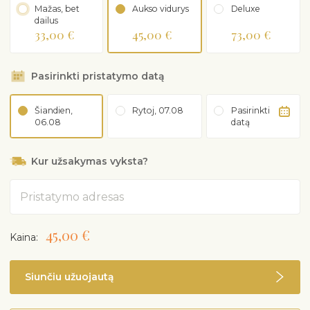
Mažas, bet
Aukso vidurys
Deluxe
dailus
33,00 €
45,00 €
73,00 €
Pasirinkti pristatymo datą
Šiandien,
Rytoj, 07.08
Pasirinkti
06.08
datą
Kur užsakymas vyksta?
Adresas
45,00 €
Kaina:
Siunčiu užuojautą