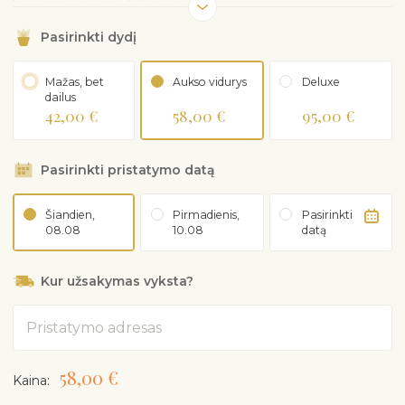
Pasirinkti dydį
Mažas, bet
Aukso vidurys
Deluxe
dailus
42,00 €
58,00 €
95,00 €
Pasirinkti pristatymo datą
Šiandien,
Pirmadienis,
Pasirinkti
08.08
10.08
datą
Kur užsakymas vyksta?
Adresas
58,00 €
Kaina: