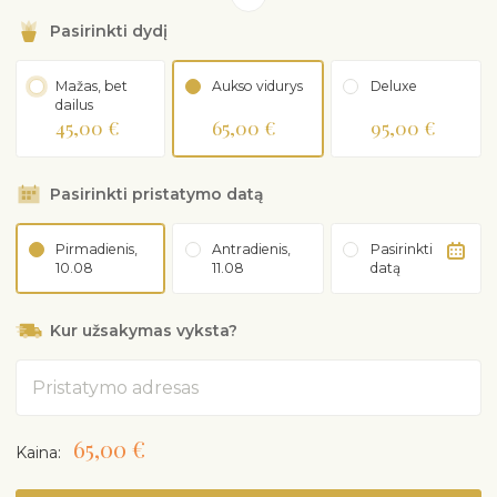
būti užsakoma atskirai.
Pasirinkti dydį
Mažas, bet
Aukso vidurys
Deluxe
dailus
45,00 €
65,00 €
95,00 €
Pasirinkti pristatymo datą
Pirmadienis,
Antradienis,
Pasirinkti
10.08
11.08
datą
Kur užsakymas vyksta?
Adresas
65,00 €
Kaina: