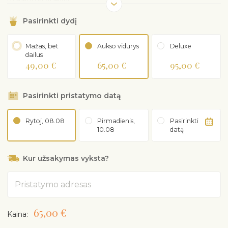
Pasirinkti dydį
Mažas, bet
Aukso vidurys
Deluxe
dailus
49,00 €
65,00 €
95,00 €
Pasirinkti pristatymo datą
Rytoj, 08.08
Pirmadienis,
Pasirinkti
10.08
datą
Kur užsakymas vyksta?
Adresas
65,00 €
Kaina: