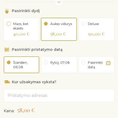
Pasirinkti dydį
Mazs, bet
Aukso vidurys
Deluxe
skaists
40,00 €
58,00 €
90,00 €
Pasirinkti pristatymo datą
Šiandien,
Rytoj, 07.08
Pasirinkti
06.08
datą
Kur užsakymas vyksta?
Adresas
58,00 €
Kaina: