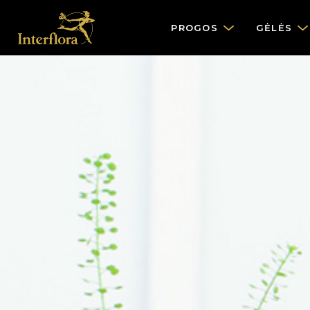
PROGOS
GĖLĖS